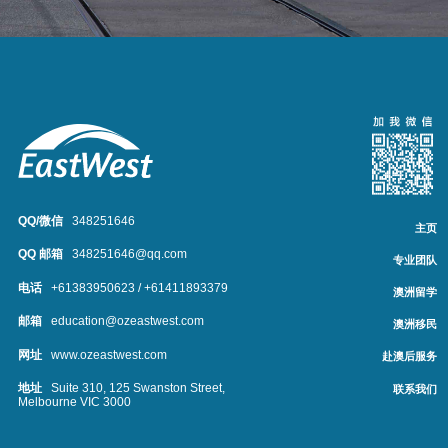
QQ/微信
348251646
主页
QQ 邮箱
348251646@qq.com
专业团队
电话
+61383950623 / +61411893379
澳洲留学
邮箱
education@ozeastwest.com
澳洲移民
网址
www.ozeastwest.com
赴澳后服务
地址
Suite 310, 125 Swanston Street,
联系我们
Melbourne VIC 3000